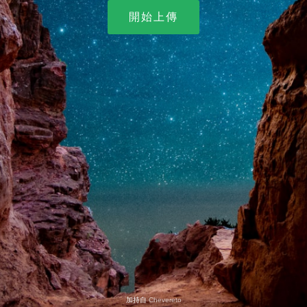
開始上傳
加持自
Chevereto