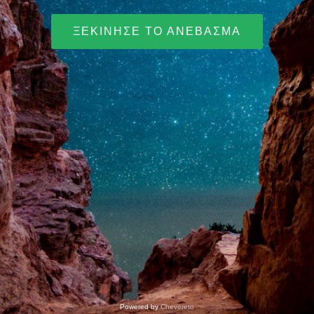
ΞΕΚΊΝΗΣΕ ΤΟ ΑΝΈΒΑΣΜΑ
Powered by
Chevereto