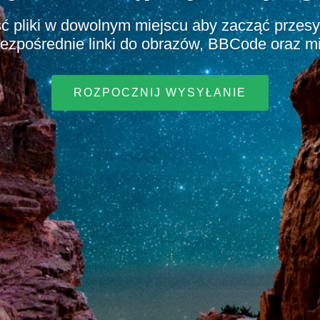
ść pliki w dowolnym miejscu aby zacząć przesy
Bezpośrednie linki do obrazów, BBCode oraz mi
ROZPOCZNIJ WYSYŁANIE