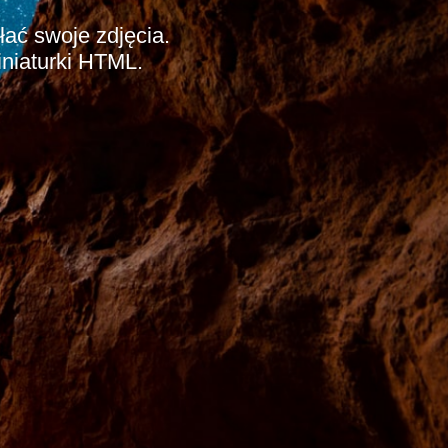
łać swoje zdjęcia.
niaturki HTML.