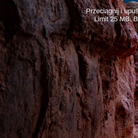
Przeciągnij i upu
Limit 25 MB. 