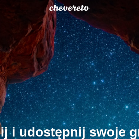
ij i udostępnij swoje gr