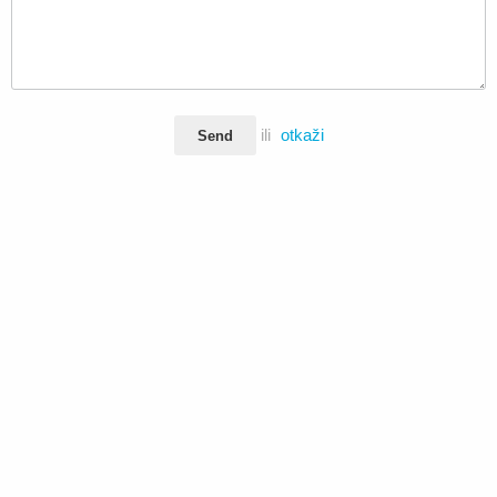
ili
otkaži
Send