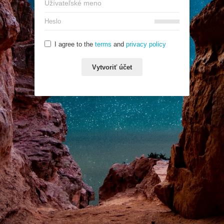
I agree to the
terms
and
privacy policy
Vytvoriť účet