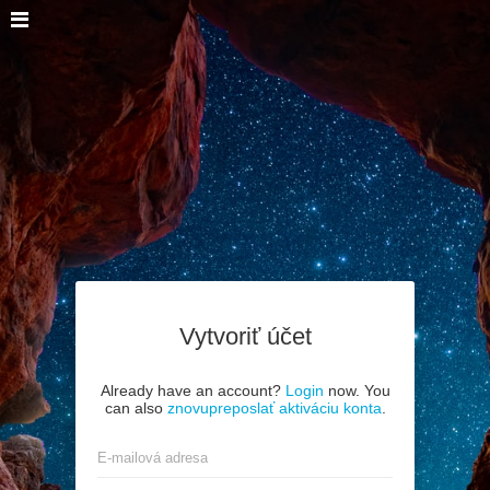
Vytvoriť účet
Already have an account?
Login
now. You
can also
znovupreposlať aktiváciu konta
.