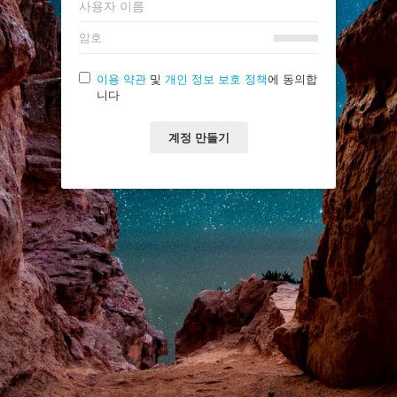
이용 약관
및
개인 정보 보호 정책
에 동의합
니다
계정 만들기