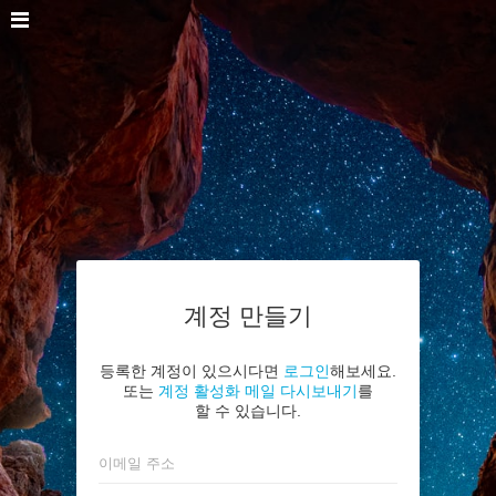
계정 만들기
등록한 계정이 있으시다면
로그인
해보세요.
또는
계정 활성화 메일 다시보내기
를
할 수 있습니다.